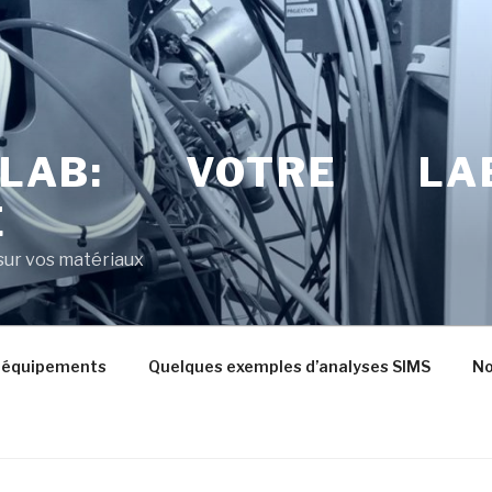
LAB: VOTRE LAB
E
 sur vos matériaux
 équipements
Quelques exemples d’analyses SIMS
No