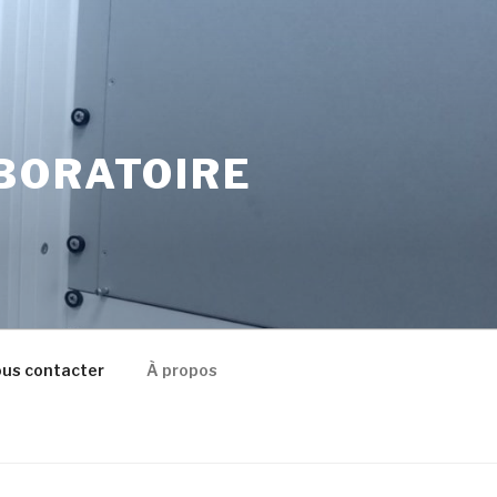
ORATOIRE
us contacter
À propos