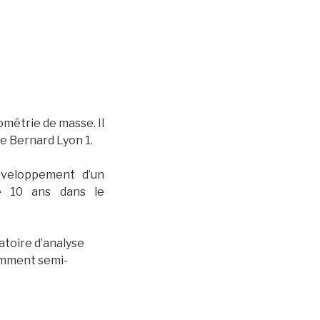
ométrie de masse. Il
de Bernard Lyon 1.
éveloppement d’un
e 10 ans dans le
atoire d’analyse
amment semi-