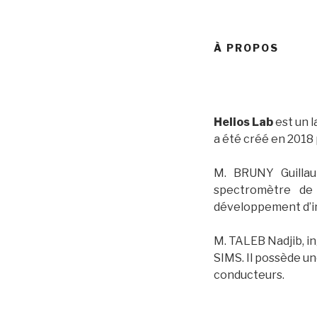
À PROPOS
Helios Lab
est un l
a été créé en 2018 
M. BRUNY Guillau
spectromètre de
développement d’i
M. TALEB Nadjib, in
SIMS. Il possède u
conducteurs.