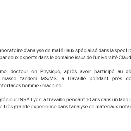
aboratoire d’analyse de matériaux spécialisé dans la spectr
par deux experts dans le domaine issus de l’université Clau
me, docteur en Physique, après avoir participé au d
 masse tandem MS/MS, a travaillé pendant près d
nterfaces homme / machine.
génieur INSA Lyon, a travaillé pendant 10 ans dans un labor
ne très grande expérience dans l’analyse de matériaux not