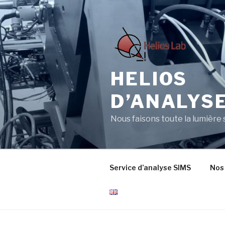
Aller
au
contenu
principal
HELIOS 
D’ANALYS
Nous faisons toute la lumière
Service d’analyse SIMS
Nos